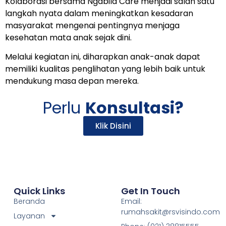
Kolaborasi bersama
Ngabila Care
menjadi salah satu
langkah nyata dalam meningkatkan kesadaran
masyarakat mengenai pentingnya menjaga
kesehatan mata anak sejak dini.
Melalui kegiatan ini, diharapkan anak-anak dapat
memiliki kualitas penglihatan yang lebih baik untuk
mendukung masa depan mereka.
Perlu
Konsultasi?
Klik Disini
Quick Links
Get In Touch
Beranda
Email:
rumahsakit@rsvisindo.com
Layanan