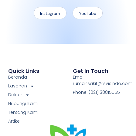
Instagram
YouTube
Quick Links
Get In Touch
Beranda
Email:
rumahsakit@rsvisindo.com
Layanan
Phone: (021) 38815555
Dokter
Hubungi Kami
Tentang Kami
Artikel