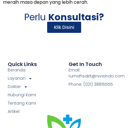
meraih masa depan yang lebih cerah.
Perlu
Konsultasi?
Klik Disini
Quick Links
Get In Touch
Beranda
Email:
rumahsakit@rsvisindo.com
Layanan
Phone: (021) 38815555
Dokter
Hubungi Kami
Tentang Kami
Artikel