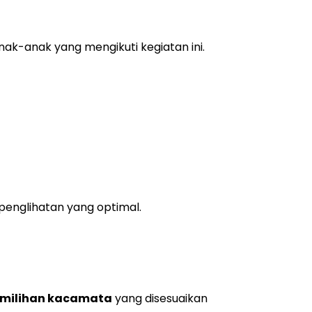
ak-anak yang mengikuti kegiatan ini.
penglihatan yang optimal.
milihan kacamata
yang disesuaikan