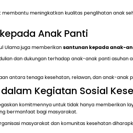
 membantu meningkatkan kualitas penglihatan anak seh
kepada Anak Panti
atul Ulama juga memberikan
santunan kepada anak-an
pedulian dan dukungan terhadap anak-anak panti asuhan
aan antara tenaga kesehatan, relawan, dan anak-anak p
 dalam Kegiatan Sosial Kes
enegaskan komitmennya untuk tidak hanya memberikan laya
yang bermanfaat bagi masyarakat.
 organisasi masyarakat dan komunitas kesehatan diharap