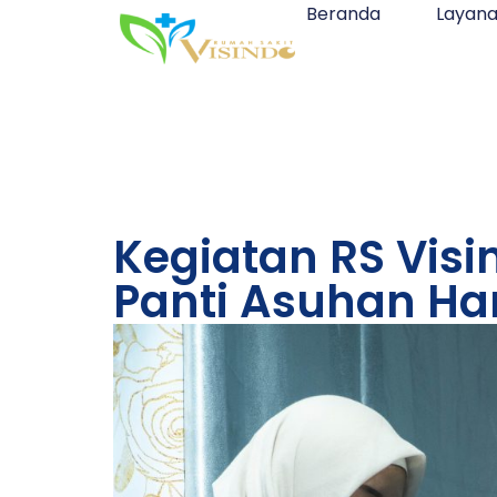
Beranda
Layan
Kegiatan RS Vis
Panti Asuhan H