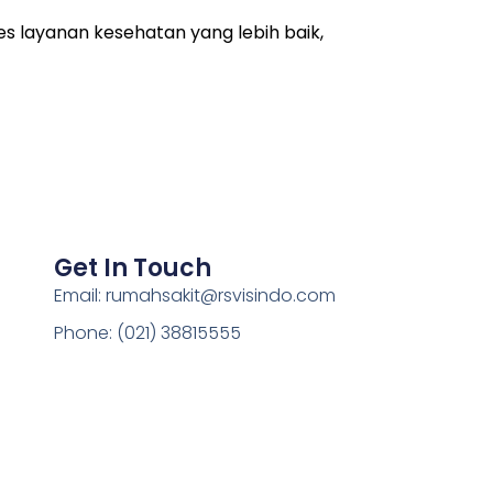
 layanan kesehatan yang lebih baik,
Get In Touch
Email: rumahsakit@rsvisindo.com
Phone: (021) 38815555