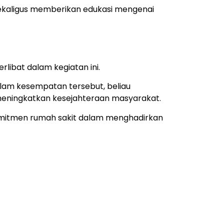
sekaligus memberikan edukasi mengenai
rlibat dalam kegiatan ini.
lam kesempatan tersebut, beliau
 meningkatkan kesejahteraan masyarakat.
omitmen rumah sakit dalam menghadirkan