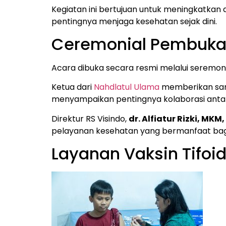
Kegiatan ini bertujuan untuk meningkatkan
pentingnya menjaga kesehatan sejak dini.
Ceremonial Pembuka
Acara dibuka secara resmi melalui seremoni 
Ketua dari
Nahdlatul Ulama
memberikan samb
menyampaikan pentingnya kolaborasi antar
Direktur RS Visindo,
dr. Alfiatur Rizki, MKM
pelayanan kesehatan yang bermanfaat bagi
Layanan Vaksin Tifoi