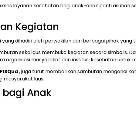
 akses layanan kesehatan bagi anak-anak panti asuhan 
an Kegiatan
yang dihadiri oleh perwakilan dari berbagai pihak yang te
utan sekaligus membuka kegiatan secara simbolis. Da
a organisasi masyarakat dan institusi kesehatan untuk
, FISQua
, juga turut memberikan sambutan mengenai k
 masyarakat luas.
d bagi Anak