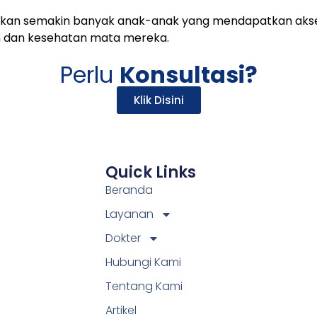
apkan semakin banyak anak-anak yang mendapatkan akses
 dan kesehatan mata mereka.
Perlu
Konsultasi?
Klik Disini
Quick Links
Beranda
Layanan
Dokter
Hubungi Kami
Tentang Kami
Artikel