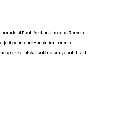
berada di Panti Asuhan Harapan Remaja.
terjadi pada anak-anak dan remaja.
ap risiko infeksi bakteri penyebab tifoid.