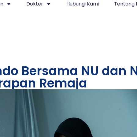
an
Dokter
Hubungi Kami
Tentang 
indo Bersama NU dan N
arapan Remaja