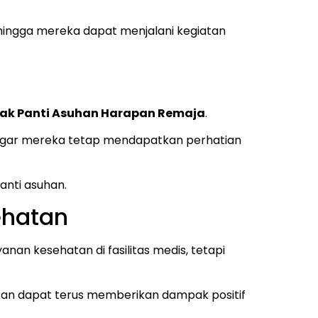
ingga mereka dapat menjalani kegiatan
ak Panti Asuhan Harapan Remaja
.
 agar mereka tetap mendapatkan perhatian
anti asuhan.
ehatan
nan kesehatan di fasilitas medis, tetapi
kan dapat terus memberikan dampak positif