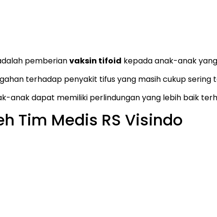
 adalah pemberian
vaksin tifoid
kepada anak-anak yang 
egahan terhadap penyakit tifus yang masih cukup sering 
k-anak dapat memiliki perlindungan yang lebih baik terhad
h Tim Medis RS Visindo