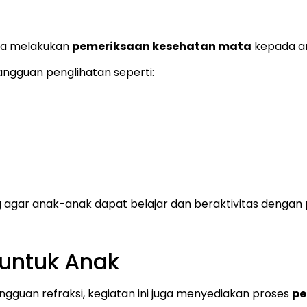
juga melakukan
pemeriksaan kesehatan mata
kepada an
ngguan penglihatan seperti:
g agar anak-anak dapat belajar dan beraktivitas dengan 
untuk Anak
ngguan refraksi, kegiatan ini juga menyediakan proses
pe