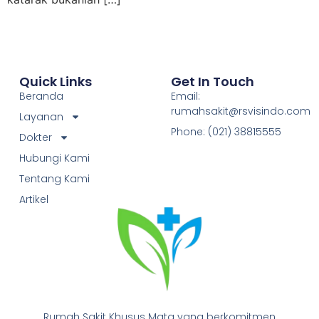
Quick Links
Get In Touch
Beranda
Email:
rumahsakit@rsvisindo.com
Layanan
Phone: (021) 38815555
Dokter
Hubungi Kami
Tentang Kami
Artikel
Rumah Sakit Khusus Mata yang berkomitmen