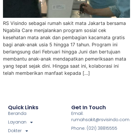
RS Visindo sebagai rumah sakit mata Jakarta bersama
Ngabila Care menjalankan program sosial cek
kesehatan mata anak dan pembagian kacamata gratis
bagi anak-anak usia 5 hingga 17 tahun. Program ini
berlangsung dari Februari hingga Juni dan bertujuan
membantu anak-anak mendapatkan pemeriksaan mata
yang tepat sejak dini. Hingga saat ini, kolaborasi ini
telah memberikan manfaat kepada […]
Quick Links
Get In Touch
Beranda
Email:
rumahsakit@rsvisindo.com
Layanan
Phone: (021) 38815555
Dokter