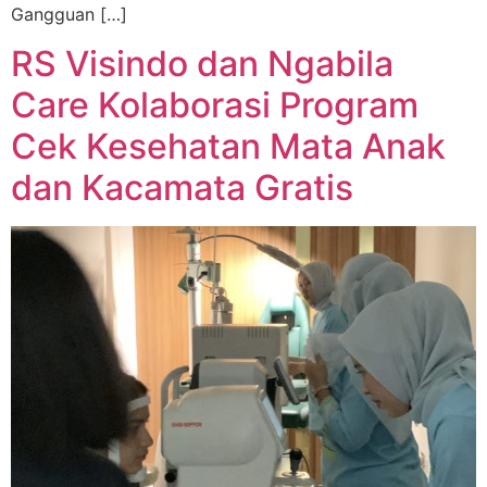
Gangguan […]
RS Visindo dan Ngabila
Care Kolaborasi Program
Cek Kesehatan Mata Anak
dan Kacamata Gratis