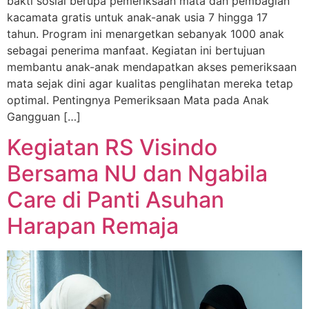
bakti sosial berupa pemeriksaan mata dan pembagian
kacamata gratis untuk anak-anak usia 7 hingga 17
tahun. Program ini menargetkan sebanyak 1000 anak
sebagai penerima manfaat. Kegiatan ini bertujuan
membantu anak-anak mendapatkan akses pemeriksaan
mata sejak dini agar kualitas penglihatan mereka tetap
optimal. Pentingnya Pemeriksaan Mata pada Anak
Gangguan […]
Kegiatan RS Visindo
Bersama NU dan Ngabila
Care di Panti Asuhan
Harapan Remaja