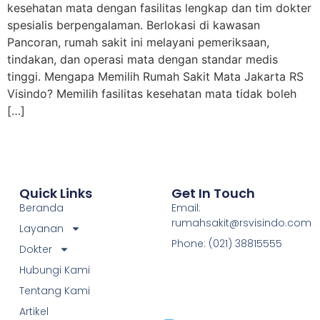
kesehatan mata dengan fasilitas lengkap dan tim dokter
spesialis berpengalaman. Berlokasi di kawasan
Pancoran, rumah sakit ini melayani pemeriksaan,
tindakan, dan operasi mata dengan standar medis
tinggi. Mengapa Memilih Rumah Sakit Mata Jakarta RS
Visindo? Memilih fasilitas kesehatan mata tidak boleh
[…]
Quick Links
Get In Touch
Beranda
Email:
rumahsakit@rsvisindo.com
Layanan
Phone: (021) 38815555
Dokter
Hubungi Kami
Tentang Kami
Artikel